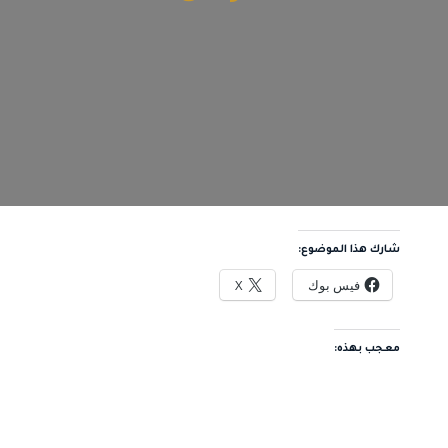
شارك هذا الموضوع:
فيس بوك
X
معجب بهذه: