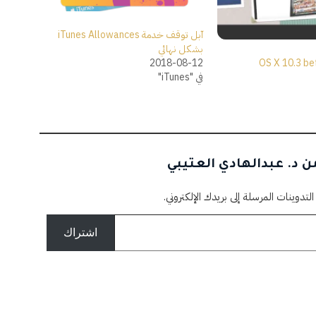
آبل توقف خدمة iTunes Allowances
بشكل نهائي
2018-08-12
في "iTunes"
 د. عبدالهادي العتيبي
وينات المرسلة إلى بريدك الإلكتروني.
اشتراك