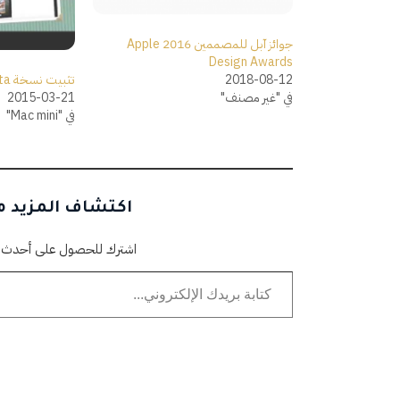
جوائز آبل للمصممين 2016 Apple
Design Awards
2018-08-12
تثبيت نسخة OS X 10.3 beta
في "غير مصنف"
2015-03-21
في "Mac mini"
اكتشاف المزيد من
اشترك للحصول على أحدث التد
كتابة بريدك الإلكتروني...