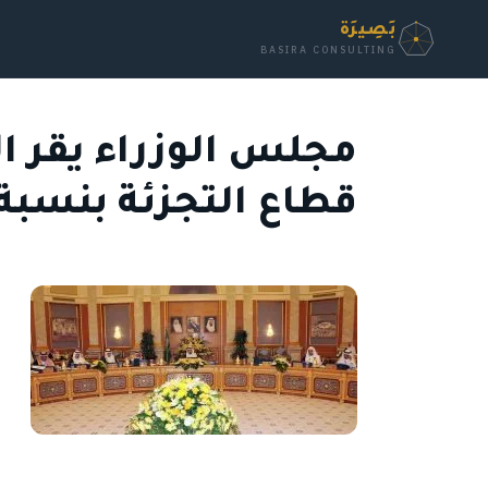
بَصِيرَة
BASIRA CONSULTING
مجلس الوزراء يقر ا
قطاع التجزئة بنسبة ملك