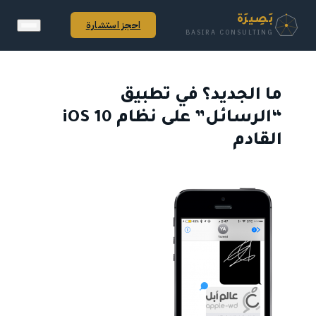
بَصِيرَة
احجز استشارة
BASIRA CONSULTING
ما الجديد؟ في تطبيق
“الرسائل” على نظام iOS 10
القادم