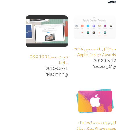
مرتبط
جوائز آبل للمصممين 2016
Apple Design Awards
تثبيت نسخة OS X 10.3
2018-08-12
beta
في "غير مصنف"
2015-03-21
في "Mac mini"
آبل توقف خدمة iTunes
Allowances بشكل نهائي