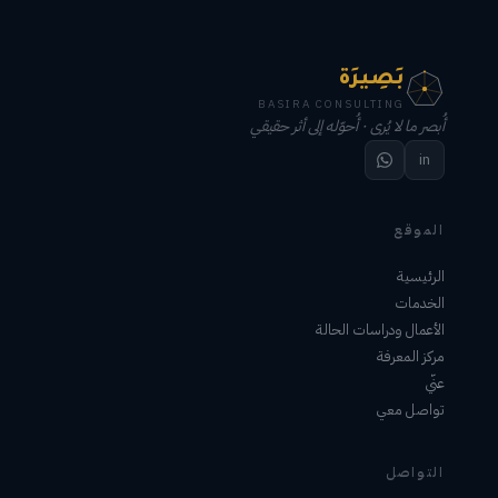
بَصِيرَة
BASIRA CONSULTING
أُبصر ما لا يُرى · أُحوّله إلى أثر حقيقي
in
الموقع
الرئيسية
الخدمات
الأعمال ودراسات الحالة
مركز المعرفة
عنّي
تواصل معي
التواصل